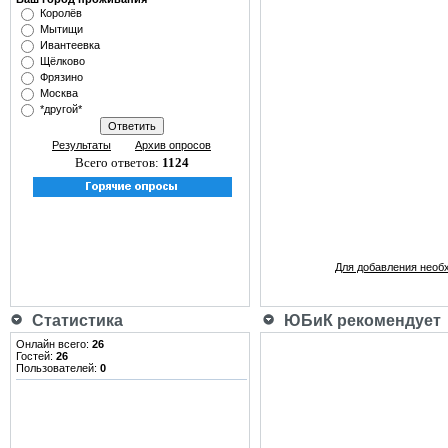
Королёв
Мытищи
Ивантеевка
Щёлково
Фрязино
Москва
*другой*
Результаты
Архив опросов
Всего ответов:
1124
Для добавления необ
Статистика
ЮБиК рекомендует
Онлайн всего:
26
Гостей:
26
Пользователей:
0