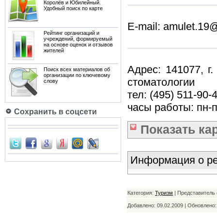
Королёв и Юбилейный.
Удобный поиск по карте
E-mail: amulet.19@
Рейтинг организаций и
учреждений, формируемый
на основе оценок и отзывов
жителей
Адрес: 141077, г
Поиск всех материалов об
организации по ключевому
стоматологии
слову
тел: (495) 511-90-
часы работы: пн-пт
Сохранить в соцсети
Показать
ка
Информация о ре
Категория:
Туризм
| Представитель 
Добавлено: 09.02.2009 | Обновлено