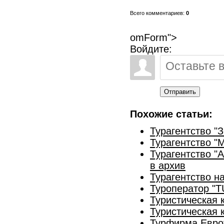
Всего комментариев:
0
omForm">
Войдите:
Отправить
Похожие статьи:
Турагентство "
Турагентство "
Турагентство "А
в архив
Турагентство н
Туроператор "T
Туристическая 
Туристическая
Турфирма Евро