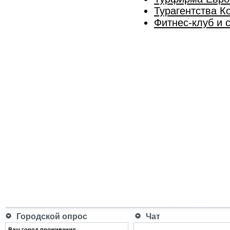
Турагентства К
Фитнес-клуб и 
Городской опрос
Чат
Ваш город проживания