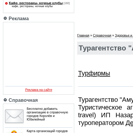
Кафе, рестораны, ночные клубы
[160]
кафе, рестораны, ночные клубы
Реклама
Главная
»
Справочная
»
Здоровье и 
Турагентство "
Турфирмы
Реклама на сайте
Турагентство "Ам
Справочная
Туристическое а
Бесплатно добавить
организацию в справочную
travel) ИП Наза
городов Королёв и
Юбилейный
туроператором
Д
Карта организаций городов