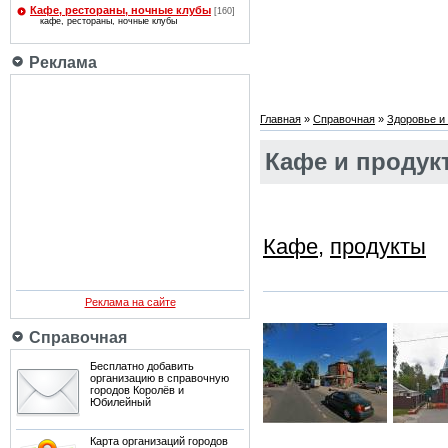
Кафе, рестораны, ночные клубы
[160]
кафе, рестораны, ночные клубы
Реклама
Главная
»
Справочная
»
Здоровье и 
Кафе и продук
Кафе
,
продукты
Реклама на сайте
Справочная
Бесплатно добавить
организацию в справочную
городов Королёв и
Юбилейный
Карта организаций городов