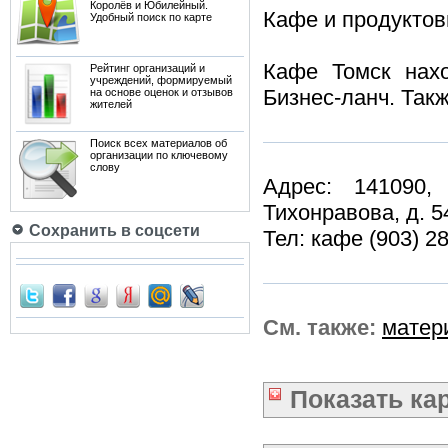
Королёв и Юбилейный.
Кафе и продуктов
Удобный поиск по карте
Кафе Томск нахо
Рейтинг организаций и
учреждений, формируемый
Бизнес-ланч. Так
на основе оценок и отзывов
жителей
Поиск всех материалов об
организации по ключевому
слову
Адрес: 141090,
Тихонравова, д. 5
Сохранить в соцсети
Тел: кафе (903) 28
См. также:
матер
Показать
ка