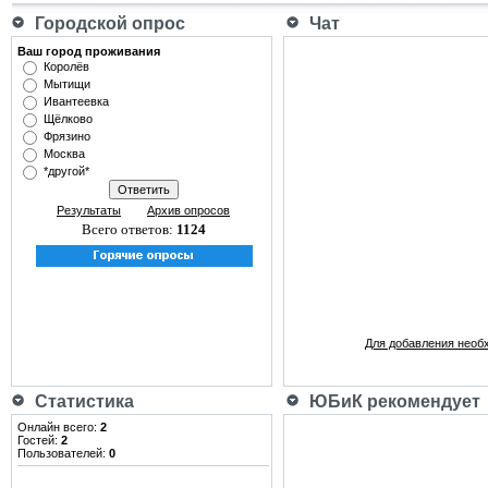
Городской опрос
Чат
Ваш город проживания
Королёв
Мытищи
Ивантеевка
Щёлково
Фрязино
Москва
*другой*
Результаты
Архив опросов
Всего ответов:
1124
Для добавления необ
Статистика
ЮБиК рекомендует
Онлайн всего:
2
Гостей:
2
Пользователей:
0