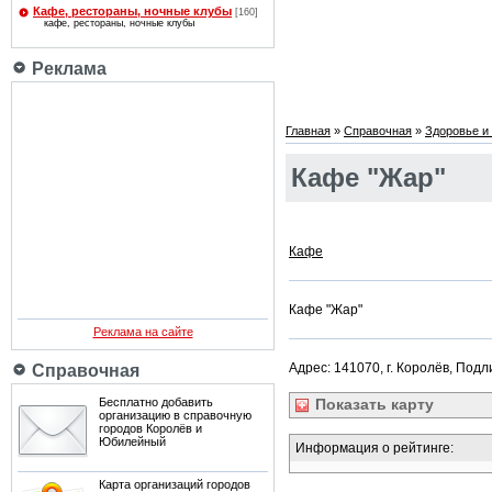
Кафе, рестораны, ночные клубы
[160]
кафе, рестораны, ночные клубы
Реклама
Главная
»
Справочная
»
Здоровье и 
Кафе "Жар"
Кафе
Кафе "Жар"
Реклама на сайте
Адрес: 141070, г. Королёв, Подл
Справочная
Бесплатно добавить
Показать
карту
организацию в справочную
городов Королёв и
Юбилейный
Информация о рейтинге:
Карта организаций городов