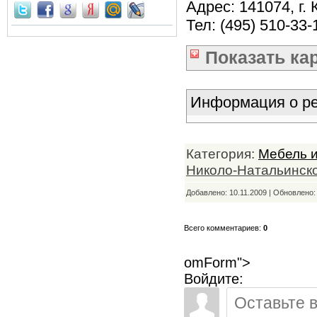
Адрес: 141074, г.
Тел: (495) 510-33-
Показать
ка
Информация о ре
Категория:
Мебель 
Николо-Натальинско
Добавлено: 10.11.2009 | Обновлено
Всего комментариев:
0
omForm">
Войдите: