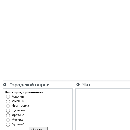
Городской опрос
Чат
Ваш город проживания
Королёв
Мытищи
Ивантеевка
Щёлково
Фрязино
Москва
*другой*