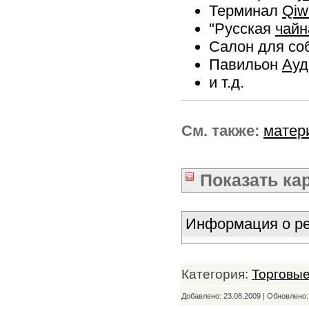
Терминал
Qiw
"Русская
чайн
Салон для со
Павильон
Ауд
и т.д.
См. также:
матер
Показать
ка
Информация о ре
Категория:
Торговые
Добавлено: 23.08.2009 | Обновлено