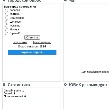
Городской опрос
Чат
Ваш город проживания
Королёв
Мытищи
Ивантеевка
Щёлково
Фрязино
Москва
*другой*
Результаты
Архив опросов
Всего ответов:
1124
Для добавления необ
Статистика
ЮБиК рекомендует
Онлайн всего:
1
Гостей:
1
Пользователей:
0