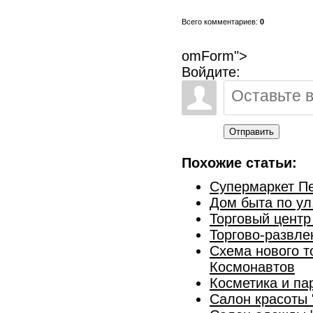
Всего комментариев:
0
omForm">
Войдите:
Отправить
Похожие статьи:
Супермаркет Пе
Дом быта по ул
Торговый центр
Торгово-развле
Схема нового т
Космонавтов
Косметика и па
Салон красоты 