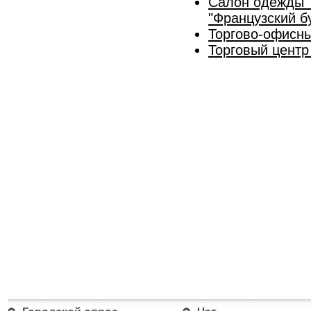
Салон одежды "
"Французский б
Торгово-офисн
Торговый центр