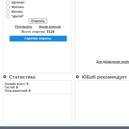
Щёлково
Фрязино
Москва
*другой*
Результаты
Архив опросов
Всего ответов:
1124
Для добавления необ
Статистика
ЮБиК рекомендует
Онлайн всего:
5
Гостей:
5
Пользователей:
0