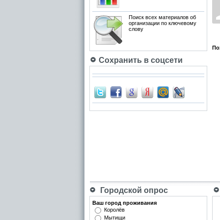
Поиск всех материалов об
организации по ключевому
слову
По
Сохранить в соцсети
Городской опрос
Ваш город проживания
Королёв
Мытищи