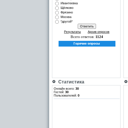
Ивантеевка
Щёлково
Фрязино
Москва
*другой*
Результаты
Архив опросов
Всего ответов:
1124
Статистика
Онлайн всего:
30
Гостей:
30
Пользователей:
0