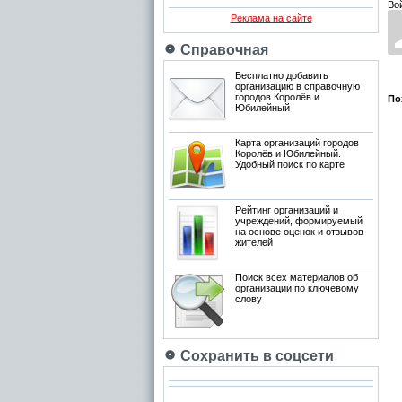
Во
Реклама на сайте
Справочная
Бесплатно добавить
организацию в справочную
городов Королёв и
По
Юбилейный
Карта организаций городов
Королёв и Юбилейный.
Удобный поиск по карте
Рейтинг организаций и
учреждений, формируемый
на основе оценок и отзывов
жителей
Поиск всех материалов об
организации по ключевому
слову
Сохранить в соцсети