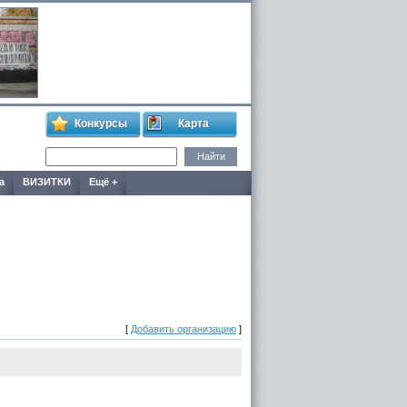
Конкурсы
Карта
а
ВИЗИТКИ
Ещё +
[
Добавить организацию
]