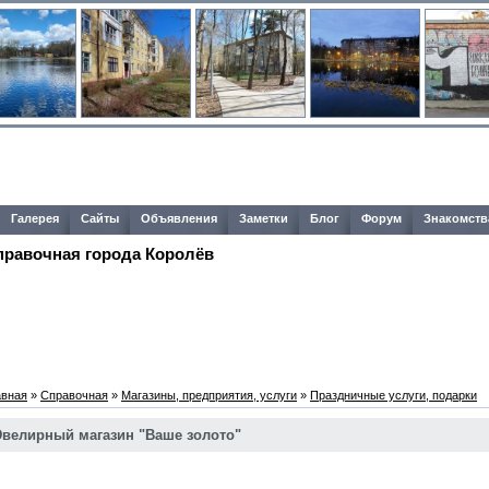
Галерея
Сайты
Объявления
Заметки
Блог
Форум
Знакомств
правочная города Королёв
авная
»
Справочная
»
Магазины, предприятия, услуги
»
Праздничные услуги, подарки
велирный магазин "Ваше золото"