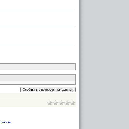
е отзыв