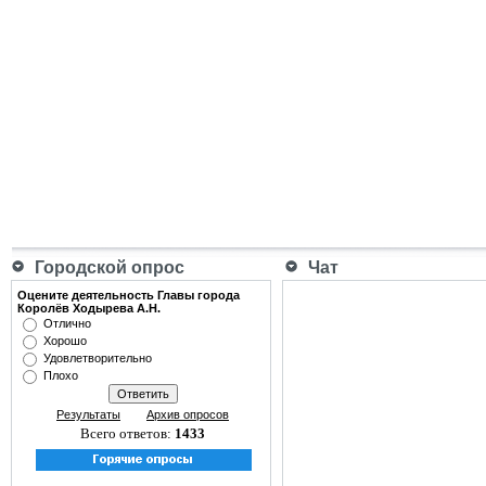
Городской опрос
Чат
Оцените деятельность Главы города
Королёв Ходырева А.Н.
Отлично
Хорошо
Удовлетворительно
Плохо
Результаты
Архив опросов
Всего ответов:
1433