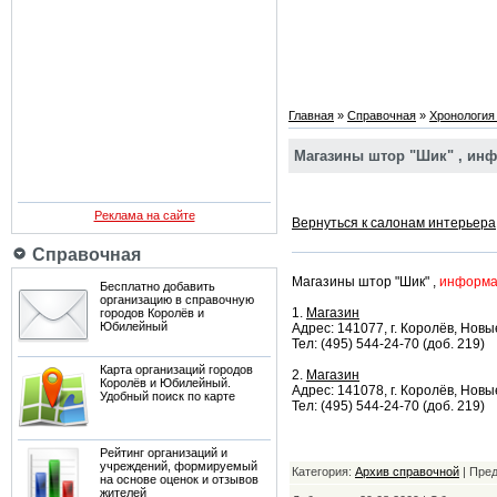
Главная
»
Справочная
»
Хронология
Магазины штор "Шик" , инф
Реклама на сайте
Вернуться к салонам интерьера
Справочная
Магазины штор "Шик" ,
информац
Бесплатно добавить
организацию в справочную
1.
Магазин
городов Королёв и
Юбилейный
Адрес: 141077, г. Королёв, Новы
Тел: (495) 544-24-70 (доб. 219)
Карта организаций городов
2.
Магазин
Королёв и Юбилейный.
Адрес: 141078, г. Королёв, Новы
Удобный поиск по карте
Тел: (495) 544-24-70 (доб. 219)
Рейтинг организаций и
учреждений, формируемый
Категория:
Архив справочной
| Пре
на основе оценок и отзывов
жителей