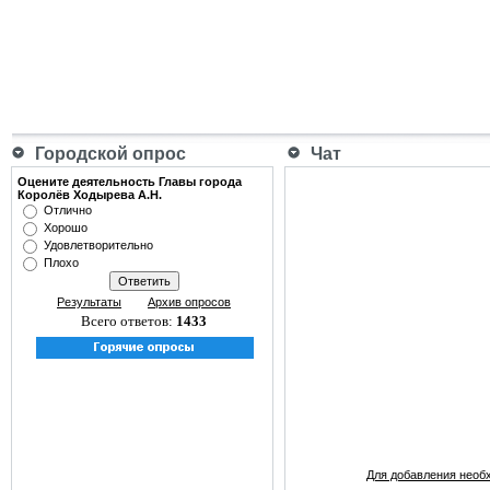
Городской опрос
Чат
Оцените деятельность Главы города
Королёв Ходырева А.Н.
Отлично
Хорошо
Удовлетворительно
Плохо
Результаты
Архив опросов
Всего ответов:
1433
Для добавления необ