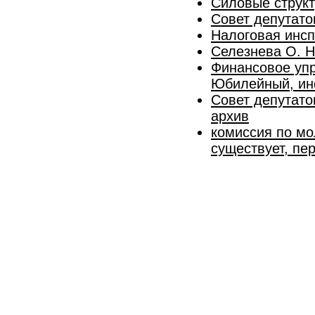
Силовые струк
Совет депутато
Налоговая инсп
Селезнева О. Н
Финансовое упр
Юбилейный, ин
Совет депутато
архив
комиссия по мо
существует, пе