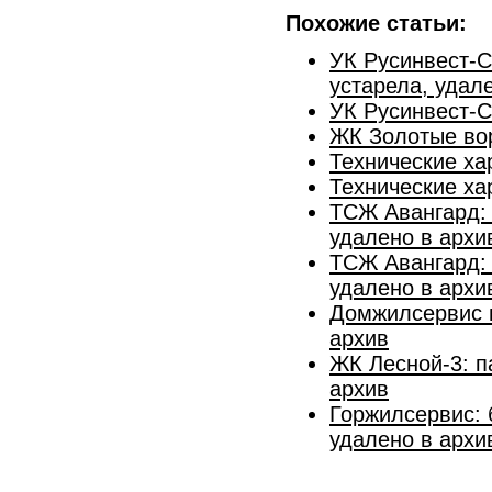
Похожие статьи:
УК Русинвест-
устарела, удал
УК Русинвест-С
ЖК Золотые вор
Технические ха
Технические ха
ТСЖ Авангард:
удалено в архи
ТСЖ Авангард:
удалено в архи
Домжилсервис и
архив
ЖК Лесной-3: п
архив
Горжилсервис: 
удалено в архи