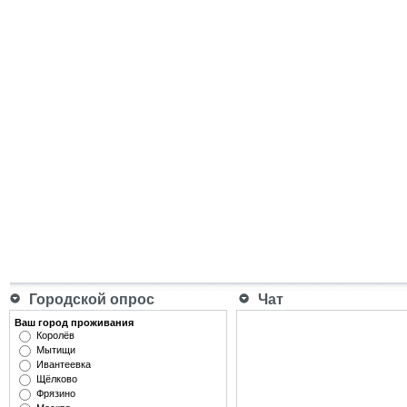
Городской опрос
Чат
Ваш город проживания
Королёв
Мытищи
Ивантеевка
Щёлково
Фрязино