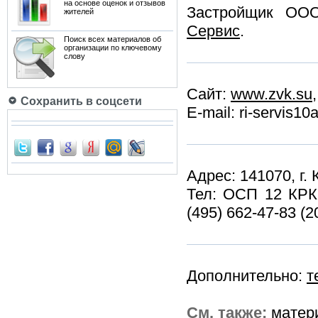
на основе оценок и отзывов
Застройщик О
жителей
Сервис
.
Поиск всех материалов об
организации по ключевому
слову
Сайт:
www.zvk.su
Сохранить в соцсети
E-mail: ri-servis1
Адрес: 141070, г.
Тел: ОСП 12 КР
(495) 662-47-83 (2
Дополнительно:
т
См. также:
матер