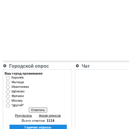
Городской опрос
Чат
Ваш город проживания
Королёв
Мытищи
Ивантеевка
Щёлково
Фрязино
Москва
*другой*
Результаты
Архив опросов
Всего ответов:
1124