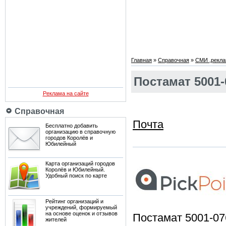
Главная
»
Справочная
»
СМИ ,рекла
Постамат 5001-
Реклама на сайте
Справочная
Почта
Бесплатно добавить
организацию в справочную
городов Королёв и
Юбилейный
Карта организаций городов
Королёв и Юбилейный.
Удобный поиск по карте
Рейтинг организаций и
учреждений, формируемый
на основе оценок и отзывов
Постамат 5001-0
жителей