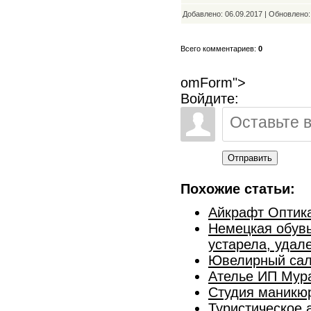
Добавлено: 06.09.2017 | Обновлено
Всего комментариев:
0
omForm">
Войдите:
Отправить
Похожие статьи:
Айкрафт Оптика
Немецкая обувь
устарела, удал
Ювелирный сал
Ателье ИП Мура
Студия маникюр
Туристическое