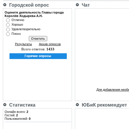
Городской опрос
Чат
Оцените деятельность Главы города
Королёв Ходырева А.Н.
Отлично
Хорошо
Удовлетворительно
Плохо
Результаты
Архив опросов
Всего ответов:
1433
Для добавления необ
Статистика
ЮБиК рекомендует
Онлайн всего:
2
Гостей:
2
Пользователей:
0