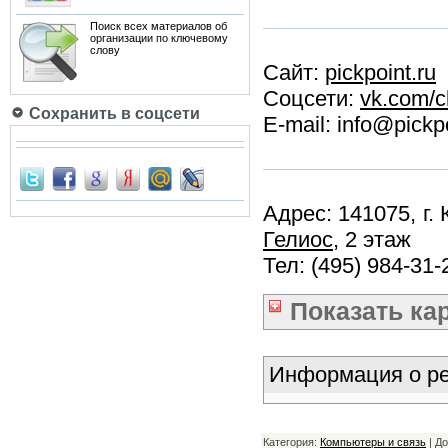
Поиск всех материалов об
организации по ключевому
слову
Сайт:
pickpoint.ru
Соцсети:
vk.com/
Сохранить в соцсети
E-mail: info@pickpo
Адрес: 141075, г. 
Гелиос
, 2 этаж
Тел: (495) 984-31-
Показать
ка
Информация о ре
Категория:
Компьютеры и связь
| Д