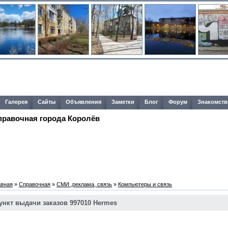
Галерея
Сайты
Объявления
Заметки
Блог
Форум
Знакомств
правочная города Королёв
авная
»
Справочная
»
СМИ ,реклама, связь
»
Компьютеры и связь
ункт выдачи заказов 997010 Hermes