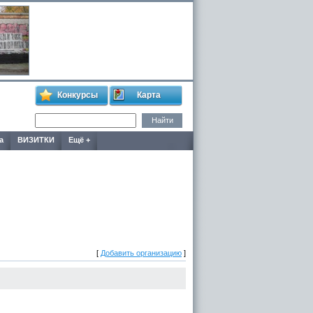
Конкурсы
Карта
а
ВИЗИТКИ
Ещё +
[
Добавить организацию
]