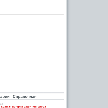
рии - Справочная
ox
- краткая история развития города