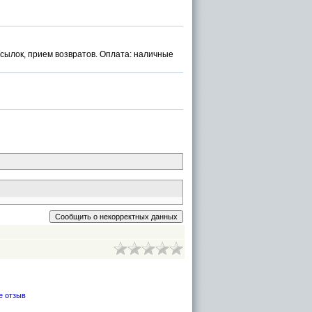
осылок, прием возвратов. Оплата: наличные
е отзыв