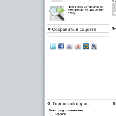
Во
Поиск всех материалов об
организации по ключевому
слову
По
Сохранить в соцсети
Городской опрос
Ваш город проживания
Королёв