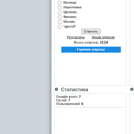
Мытищи
Ивантеевка
Щёлково
Фрязино
Москва
*другой*
Результаты
Архив опросов
Всего ответов:
1124
Статистика
Онлайн всего:
7
Гостей:
7
Пользователей:
0