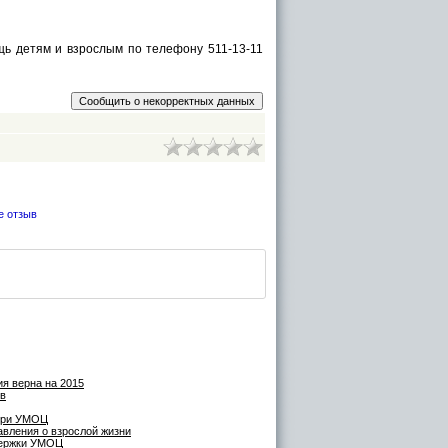
ь детям и взрослым по телефону 511-13-11
е отзыв
я верна на 2015
ев
 при УМОЦ
авления о взрослой жизни
ддержки УМОЦ