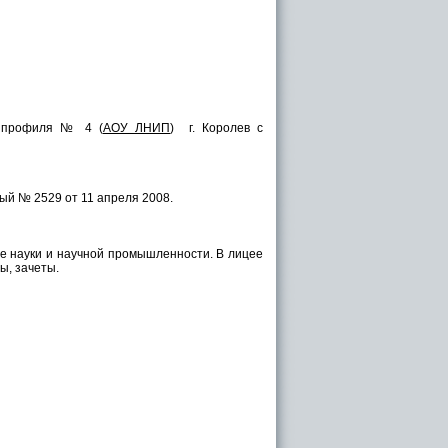
о профиля № 4 (
АОУ ЛНИП
) г. Королев с
ый № 2529 от 11 апреля 2008.
е науки и научной промышленности. В лицее
ы, зачеты.