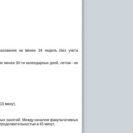
разования не менее 34 недель (без учета
не менее 30-ти календарных дней, летом - не
10 минут,
ных занятий. Между началом факультативных
продолжительностью в 45 минут.