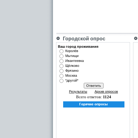
Городской опрос
Ваш город проживания
Королёв
Мытищи
Ивантеевка
Щёлково
Фрязино
Москва
*другой*
Результаты
Архив опросов
Всего ответов:
1124