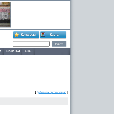
Конкурсы
Карта
а
ВИЗИТКИ
Ещё +
[
Добавить организацию
]