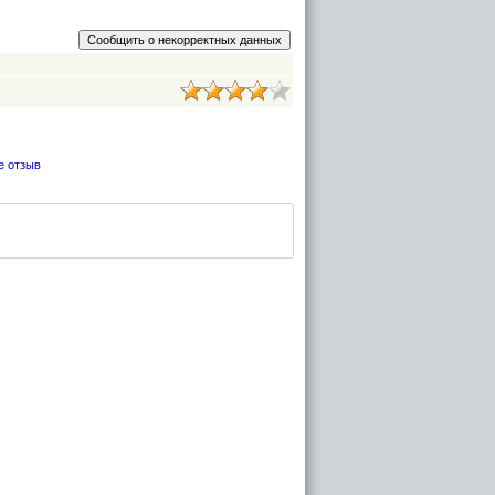
е отзыв