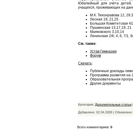
Юбилейный для учёта детей,
учащихся, проживающих на дан
М.К. Тихонравова 12, 29,
Лесная 19, 21,25
Большая Комитетская 4/24
Пушкинская 13,17,19, 21
Маяковского 3,10,14
Ленинская 2/6, 4, 6, 7/1, 9/
См. также
:
Устав Гимназии
Форум
Скачать
:
Публичные доклады гимн
Программа развития на 
Образовательная прогр
Другие документы
Категория:
Дополнительные статьи
Добавлено: 02.04.2009 | Обновлено
Всего комментариев:
0