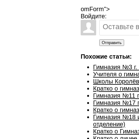
omForm">
Войдите:
Отправить
Похожие статьи:
Гимназия №3 г
Учителя о гимн
Школы Королёв
Кратко о гимна
Гимназия №11 г
Гимназия №17 г
Кратко о гимна
Гимназия №18 и
отделение)
Кратко о Гимна
Кратко о лицее