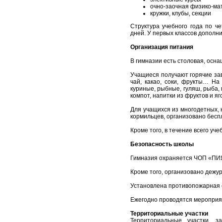
очно-заочная физико-ма
кружки, клубы, секции
Структура учебного года по ч
дней. У первых классов дополн
Организация питания
В гимназии есть столовая, осн
Учащиеся получают горячие зав
чай, какао, соки, фрукты… На
куриные, рыбные, гуляш, рыба, п
компот, напитки из фруктов и яг
Для учащихся из многодетных, 
кормильцев, организовано бесп
Кроме того, в течение всего уче
Безопасность школы
Гимназия охраняется ЧОП «ПИЯР
Кроме того, организовано дежу
Установлена противопожарная с
Ежегодно проводятся мероприя
Территориальные участки
Территориальные участки, з