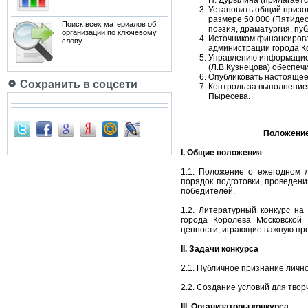
Н. Дурылина (прилагаетс
Установить общий призов
размере 50 000 (Пятидеся
Поиск всех материалов об
поэзия, драматургия, пу
организации по ключевому
Источником финансирова
слову
администрации города К
Управлению информацион
(Л.В.Кузнецова) обеспеч
Опубликовать настоящее
Сохранить в соцсети
Контроль за выполнение
Пыресева.
Положение
I. Общие положения
1.1. Положение о ежегодном 
порядок подготовки, проведени
победителей.
1.2. Литературный конкурс на
города Королёва Московской
ценности, играющие важную про
II. Задачи конкурса
2.1. Публичное признание лично
2.2. Создание условий для твор
III. Организаторы конкурса