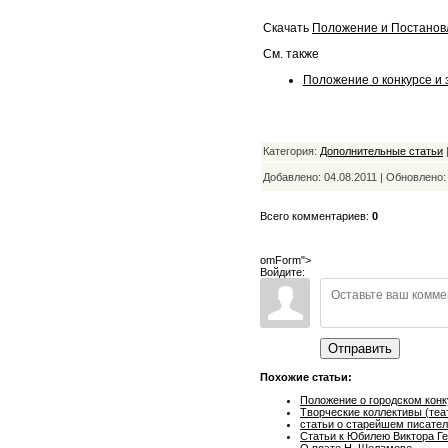
Скачать
Положение и Постанов
См. также
Положение о конкурсе и 
Категория:
Дополнительные статьи
Добавлено: 04.08.2011 | Обновлено
Всего комментариев:
0
omForm">
Войдите:
Отправить
Похожие статьи:
Положение о городском конк
Творческие коллективы (теа
статьи о старейшем писател
Статьи к Юбилею Виктора Ге
О поэте Н. Шеламове