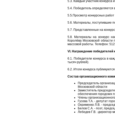
5.3. Каждый участник конкурса
5.4. Победитель определяется 
5.5.Просмотр конкурсных работ 
5.6. Материалы, поступившие п
5.7. Представленные на конкур
5.8. Материалы на конкурс на
Королёва Московской области п
массовой работы. Телефон: 512
VI. Награждение победителей 
6.1. Победители конкурса в к
тысяч рублей).
6.2. Итоги конкурса публикуются
Состав организационного коми
Председатель организаци
Московской области
Заместитель председате
обеспечения городских 
Члены организационного
Гусева Т.А. - депутат г
Охрименко Л.В. - предсе
Белов С.А. - поэт, пред
Лебедев Г.В. -директор 