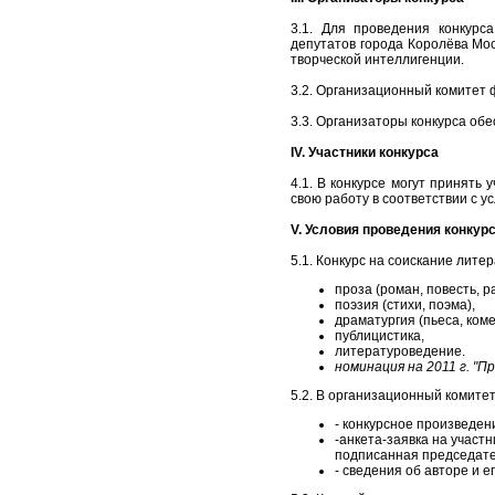
3.1. Для проведения конкурс
депутатов города Королёва Мос
творческой интеллигенции.
3.2. Организационный комитет 
3.3. Организаторы конкурса обе
IV. Участники конкурса
4.1. В конкурсе могут принять
свою работу в соответствии с у
V. Условия проведения конкур
5.1. Конкурс на соискание лит
проза (роман, повесть, р
поэзия (стихи, поэма),
драматургия (пьеса, коме
публицистика,
литературоведение.
номинация на 2011 г. "П
5.2. В организационный комите
- конкурсное произведени
-анкета-заявка на участ
подписанная председате
- сведения об авторе и е