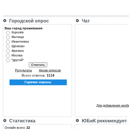
Городской опрос
Чат
Ваш город проживания
Королёв
Мытищи
Ивантеевка
Щёлково
Фрязино
Москва
*другой*
Результаты
Архив опросов
Всего ответов:
1124
Для добавления необ
Статистика
ЮБиК рекомендует
Онлайн всего:
22