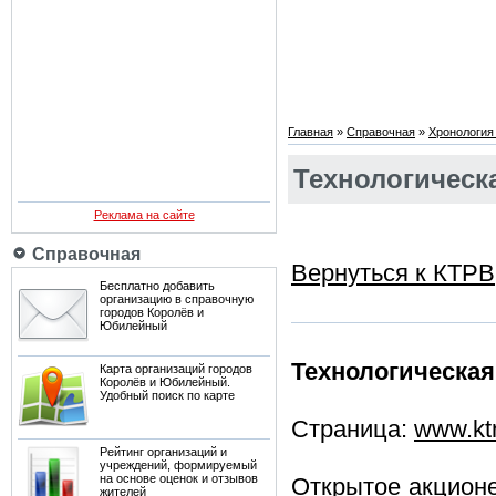
Главная
»
Справочная
»
Хронология
Технологическ
Реклама на сайте
Справочная
Вернуться к КТРВ
Бесплатно добавить
организацию в справочную
городов Королёв и
Юбилейный
Технологическая
Карта организаций городов
Королёв и Юбилейный.
Удобный поиск по карте
Страница:
www.ktr
Рейтинг организаций и
учреждений, формируемый
на основе оценок и отзывов
Открытое акционе
жителей