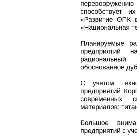
перевооружению 
способствует и
«Развитие ОПК в 
«Национальная тех
Планируемые ра
предприятий н
рациональный 
обоснованное дуб
С учетом техно
предприятий Кор
современных сп
материалов; тита
Большое внима
предприятий с уч