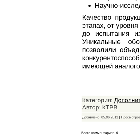
Научно-иссле
Качество продук
этапах, от уровня
до испытания из
Уникальные обо
позволили объед
конкурентоспособ
имеющей аналого
Категория:
Дополни
Автор:
КТРВ
Добавлено: 05.06.2012 | Просмотро
Всего комментариев:
0