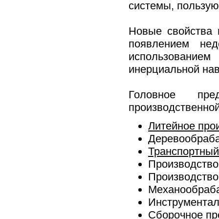
системы, пользую
Новые свойства 
появлением нед
использованием
инерциальной нав
Головное пре
производственной
Литейное про
Деревообраб
Транспортный
Производство
Производство
Механообраба
Инструментал
Сборочное пр