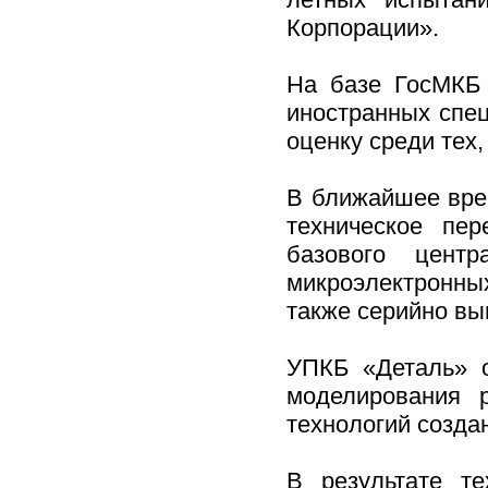
Корпорации».
На базе ГосМКБ 
иностранных спе
оценку среди тех,
В ближайшее вре
техническое пер
базового центр
микроэлектронны
также серийно вы
УПКБ «Деталь» о
моделирования 
технологий созда
В результате те