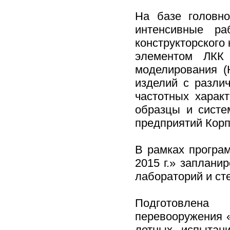
На базе головно
интенсивные ра
конструкторского
элементом ЛКК 
моделирования (
изделий с разли
частотных харак
образцы и систе
предприятий Корп
В рамках програм
2015 г.» заплани
лабораторий и ст
Подготовлена
перевооружения «
летных испытани