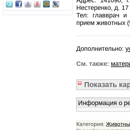
Адрес: 141090, г
Нестеренко, д. 17
Тел: главврач и 
прием животных (9
Дополнительно:
у
См. также:
матер
Показать
ка
Информация о ре
Категория:
Животн