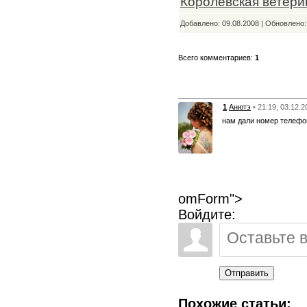
Королёвская ветери
Добавлено: 09.08.2008 | Обновлено
Всего комментариев:
1
1
Анютэ
• 21:19, 03.12.2
нам дали номер телефон
omForm">
Войдите:
Отправить
Похожие статьи: