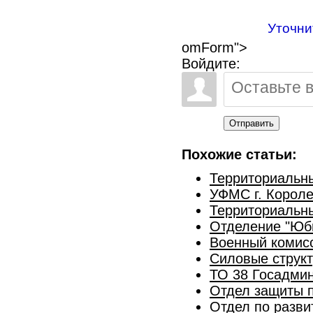
Уточни
omForm">
Войдите:
Отправить
Похожие статьи:
Территориальны
УФМС г. Короле
Территориальны
Отделение "Юб
Военный комисс
Силовые струк
ТО 38 Госадмин
Отдел защиты 
Отдел по разв