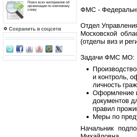
Поиск всех материалов об
организации по ключевому
ФМС - Федеральна
слову
Отдел Управлени
Сохранить в соцсети
Московской обла
(отделы виз и рег
Задачи ФМС МО:
Производство
и контроль, 
личность гра
Оформление и
документов д
правил прожи
Меры по пред
Начальник подп
Михайловна.