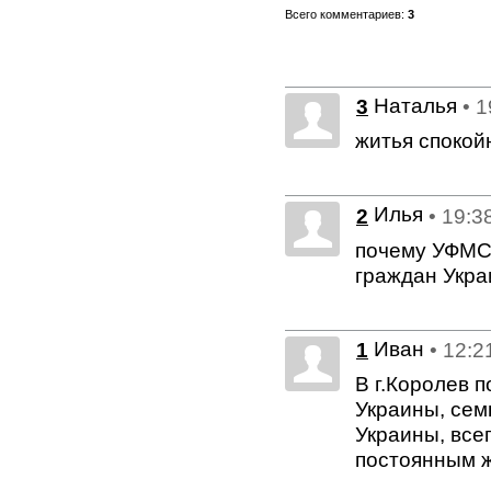
Всего комментариев:
3
Наталья
3
• 
житья спокой
Илья
2
• 19:3
почему УФМС 
граждан Укра
Иван
1
• 12:2
В г.Королев 
Украины, семь
Украины, всег
постоянным 