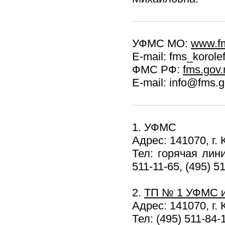
УФМС МО:
www.f
E-mail: fms_korole
ФМС РФ:
fms.gov.
E-mail: info@fms.g
1. УФМС
Адрес: 141070, г.
Тел: горячая лини
511-11-65, (495) 5
2.
ТП № 1 УФМС 
Адрес: 141070, г.
Тел: (495) 511-84-1