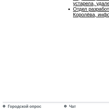
устарела, удал
Отдел разработ
Королёва, инфо
Городской опрос
Чат