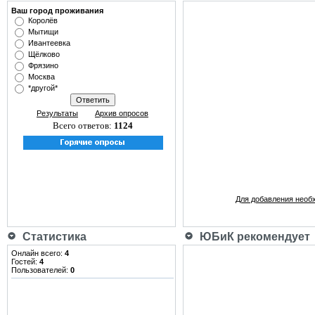
Ваш город проживания
Королёв
Мытищи
Ивантеевка
Щёлково
Фрязино
Москва
*другой*
Результаты
Архив опросов
Всего ответов:
1124
Для добавления необ
Статистика
ЮБиК рекомендует
Онлайн всего:
4
Гостей:
4
Пользователей:
0