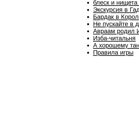
блеск и нищета
Экскурсия в Га
Бардак в Корол
Не пускайте в 
Авраам родил И
Изба-читальня
А хорошему тан
Правила игры