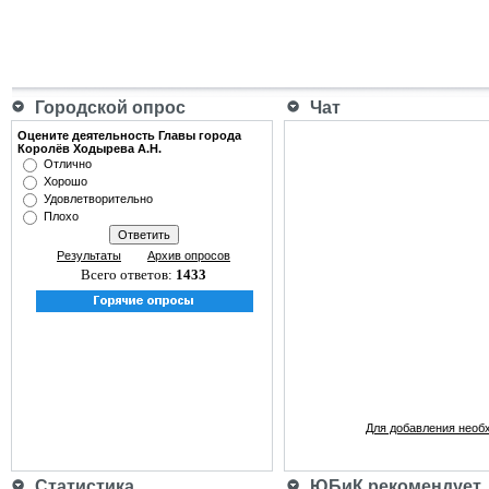
Городской опрос
Чат
Оцените деятельность Главы города
Королёв Ходырева А.Н.
Отлично
Хорошо
Удовлетворительно
Плохо
Результаты
Архив опросов
Всего ответов:
1433
Для добавления необ
Статистика
ЮБиК рекомендует