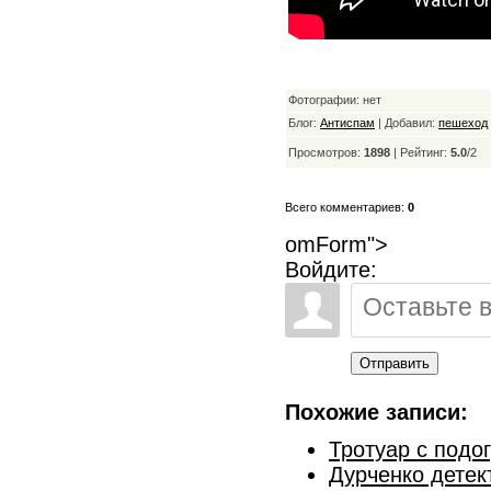
Фотографии: нет
Блог:
Антиспам
| Добавил:
пешеход
Просмотров:
1898
|
Рейтинг:
5.0
/
2
Всего комментариев:
0
omForm">
Войдите:
Отправить
Похожие записи:
Тротуар с подо
Дурченко детек