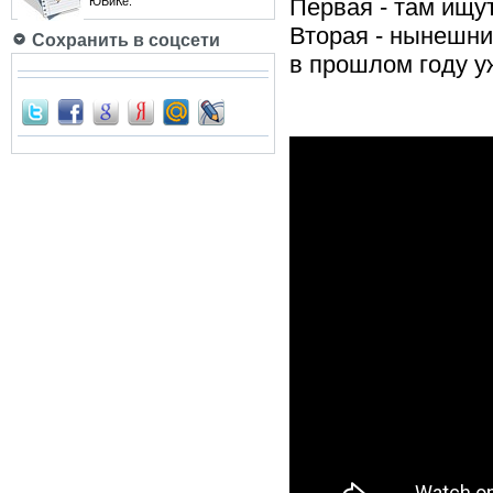
Первая - там ищут
ЮБиКе.
Вторая - нынешний
Сохранить в соцсети
в прошлом году у