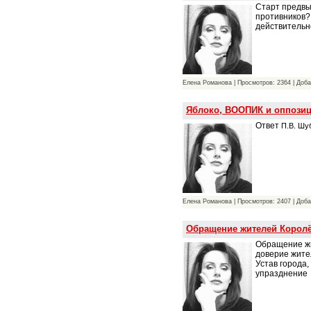
Старт предвы
противников? 
действительн
Елена Романова | Просмотров: 2364 | Доб
Яблоко, ВООПИК и оппозиц
Ответ
П.В.
Шуб
Елена Романова | Просмотров: 2407 | Доб
Обращение жителей Королёв
Обращение жи
доверие жите
Устав города
упразднение 