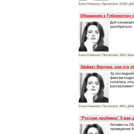
Елена Романова | Просмотров: 10338 | До
Обращение к Губернатору 
Для ознакомл
разобраться 
Елена Романова | Просмотров: 3005 | Доб
Эффект Вертера, или кто у
За последний
фактам подро
попались «по
рассказывает
Елена Романова | Просмотров: 4603 | Доб
"Русская пробежка" 9 мая 
Активисты Об
проведении 9