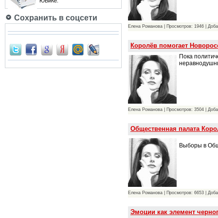
ЮБиКе.
Сохранить в соцсети
Елена Романова | Просмотров: 1946 | Доб
Королёв помогает Новорос
Пока политиче
неравнодушны
Елена Романова | Просмотров: 3504 | Доб
Общественная палата Корол
Выборы в Общ
Елена Романова | Просмотров: 6653 | Доб
Эмоции как элемент черно