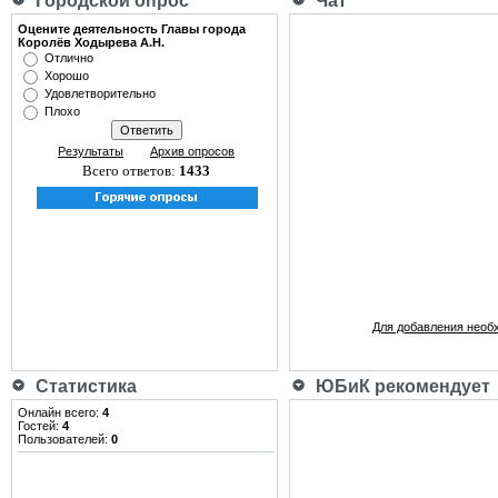
Городской опрос
Чат
Оцените деятельность Главы города
Королёв Ходырева А.Н.
Отлично
Хорошо
Удовлетворительно
Плохо
Результаты
Архив опросов
Всего ответов:
1433
Для добавления необ
Статистика
ЮБиК рекомендует
Онлайн всего:
4
Гостей:
4
Пользователей:
0