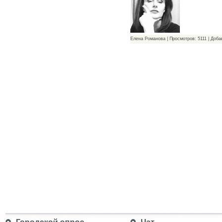
Елена Романова | Просмотров: 5111 | Доб