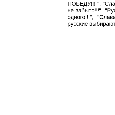
ПОБЕДУ!!! ", "Сла
не забыто!!!", "Р
одного!!!", "Сла
русские выбирают 