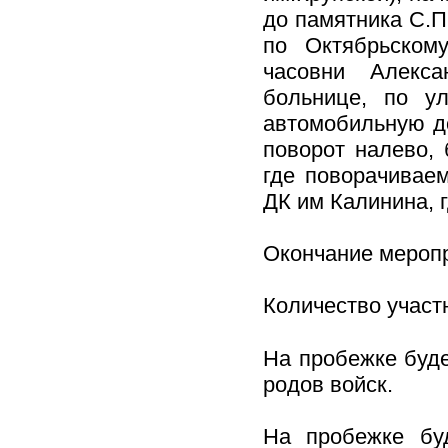
до памятника С.П
по Октябрьскому
часовни Алекса
больнице, по ул
автомобильную до
поворот налево,
где поворачивае
ДК им Калинина, 
Окончание меропр
Количество участ
На пробежке буде
родов войск.
На пробежке бу