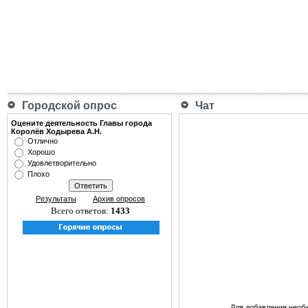
Городской опрос
Чат
Оцените деятельность Главы города
Королёв Ходырева А.Н.
Отлично
Хорошо
Удовлетворительно
Плохо
Результаты
Архив опросов
Всего ответов:
1433
Для добавления необ