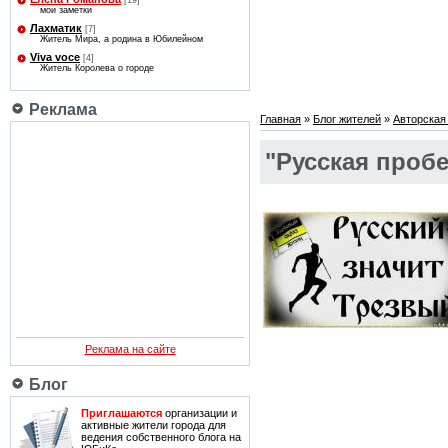
[19]
мои заметки
Лахматик
[7]
Житель Мира, а родина в Юбилейном
Viva voce
[4]
Житель Королева о городе
Реклама
Главная
»
Блог жителей
»
Авторская
"Русская пробе
Реклама на сайте
Блог
Приглашаются
организации и
активные жители города для
ведения собственного блога на