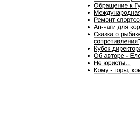
Обращение к Гу
Международная
Ремонт спортс
Ап-чаги для ко
Сказка о рыбаке
сопротивления"
Кубок директор
Об авторе - Ел
Не юристы...
Кому - горы, ко