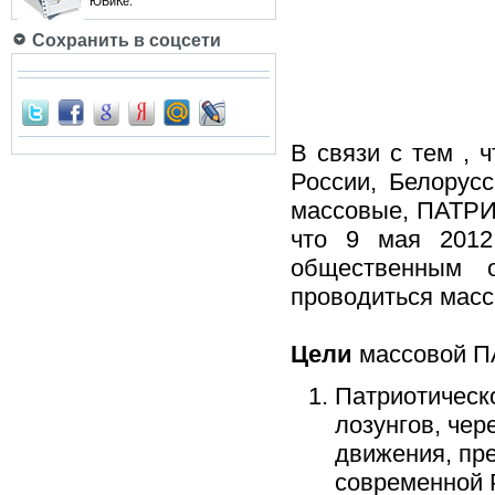
ЮБиКе.
Сохранить в соцсети
В связи с тем , 
России, Белорусс
массовые, ПАТРИ
что 9 мая 2012
общественным о
проводиться ма
Цели
массовой П
Патриотическ
лозунгов, чер
движения, пре
современной 