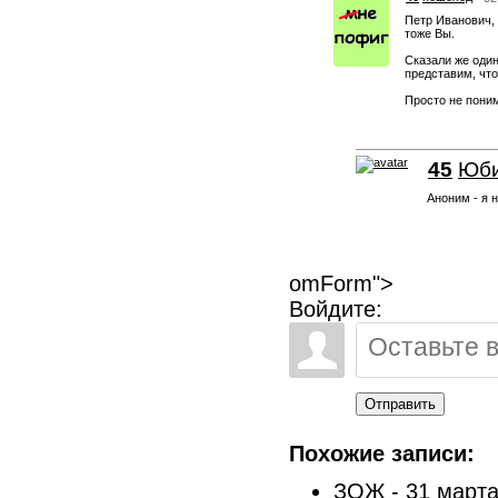
Петр Иванович, 
тоже Вы.
Сказали же один
представим, что.
Просто не поним
45
Юби
Аноним - я 
omForm">
Войдите:
Отправить
Похожие записи:
ЗОЖ - 31 марта