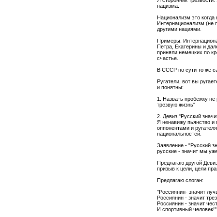
Я сторонник трезвости.
нацизма.
Национализм это когда 
Интернационализм (не п
другими нациями.
Примеры. Интернационал
Петра, Екатерины и дал
приняли немецких по кр
счастье.
В СССР по сути то же с
Ругатели, вот вы ругае
и понятны:
1. Назвать пробежку не 
трезвую жизнь"
2. Девиз "Русский знач
Я ненавижу пьянство и 
оппонентами и ругател
национальностей.
Заявление - "Русский з
русские - значит мы уже
Предлагаю другой Девиз
призыв к цели, цели пр
Предлагаю слоган:
"Россиянин- значит луч
Россиянин - значит тре
Россиянин - значит чес
И спортивный человек!"