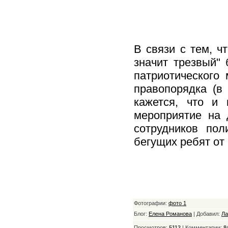
В связи с тем, ч
значит трезвый" 
патриотического 
правопорядка (в
кажется, что и 
мероприятие на 
сотрудников пол
бегущих ребят от 
Фотографии:
фото 1
Блог:
Елена Романова
| Добавил:
Ла
Просмотров:
5112
| Комментарии:
8