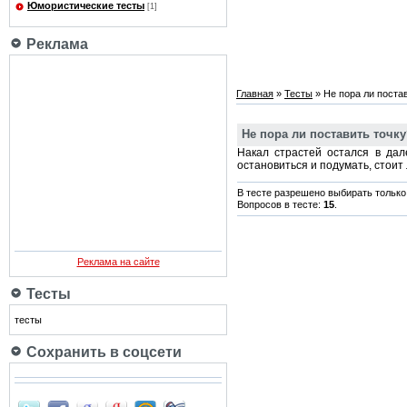
Юмористические тесты
[1]
Реклама
Главная
»
Тесты
» Не пора ли поста
Не пора ли поставить точку
Накал страстей остался в да
остановиться и подумать, стои
В тесте разрешено выбирать только 
Вопросов в тесте:
15
.
Реклама на сайте
Тесты
тесты
Сохранить в соцсети