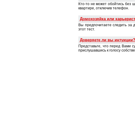
Кто-то не может обойтись без ш
квартире, отключив телефон.
Домохозяйка или карьерис
Вы предпочитаете следить за д
этот тест.
Доверяете ли вы интуиции
Представьте, что перед Вами с
прислушавшись к голосу собств