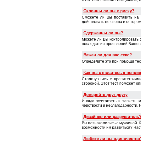
Склонны ли вы к риску?
Сможете ли Вы поставить на к
действовать не спеша и осторож
Сдержанны ли вы?
Можете ли Вы контролировать 
последствия проявлений Вашего
Важен ли для вас секс?
Определите это при помощи тес
Как вы относитесь к непри
Столкнувшись с препятствиями
стороной. Этот тест поможет о
Доверяйте друг другу
Иногда жестокость и зависть 
черствости и неблагодарности. 
Дизайнер или разрушитель
Вы познакомились с мужчиной. 
возможности им развиться? Наст
Любите ли вы одиночество