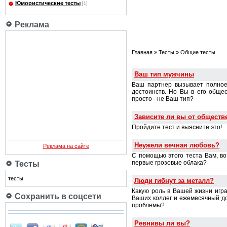
Юмористические тесты
[1]
Реклама
Главная
»
Тесты
» Общие тесты
Ваш тип мужчины
Ваш партнер вызывает полное 
достоинств. Но Вы в его общес
просто - не Ваш тип?
Зависите ли вы от обществ
Пройдите тест и выясните это!
Неужели вечная любовь?
Реклама на сайте
С помощью этого теста Вам, во
первые грозовые облака?
Тесты
тесты
Люди гибнут за металл?
Какую роль в Вашей жизни игр
Сохранить в соцсети
Ваших коллег и ежемесячный до
проблемы?
Ревнивы ли вы?