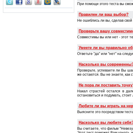
При помощи этого теста вы смож
Правилен ли ваш выбор?
Не ошиблись ли вы, сделав свой
Проверьте вашу совместим
Совместимы вы или нет - этот т
Умеете ли вы правильно о
Ответьте "да" или "нет" на сле
Насколько вы современны
Проверьте, успеваете ли Вы шаг
же остаются. Вы не знаете, как 
Не пора ли поставить точку
Накал страстей остался в да
остановиться и подумать, стои
Любите ли вы играть на не
Выясните это посредством теста
Насколько вы любите себя
Вы считаете, что фильм "Невезу
Этот тест поможет Вам узнать, н