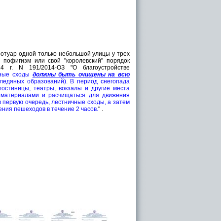
ротуар одной только небольшой улицы у трех
, пофигизм или свой "королевский" порядок
4 г. N 191/2014-ОЗ "О благоустройстве
чные сходы
должны быть очищены на всю
-ледяных образований). В период снегопада
гостиницы, театры, вокзалы и другие места
 материалами и расчищаться для движения
 первую очередь, лестничные сходы, а затем
ния пешеходов в течение 2 часов.
" .