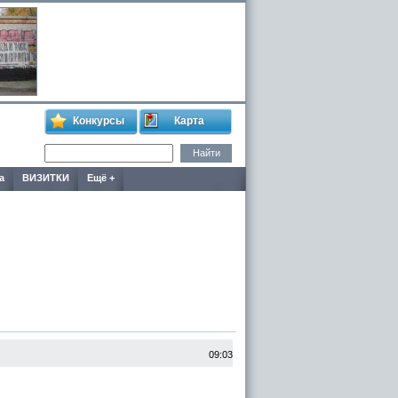
Конкурсы
Карта
а
ВИЗИТКИ
Ещё +
09:03