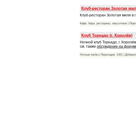
Клуб-ресторан Золотая мил
Клуб-ресторан Золотая миля в г
Кафе, бары, рестораны, закусочные | Пере
Клуб Торнадо (г. Королёв)
Ночной клуб Торнадо, г. Королёв
см. также
обсуждение на форум
Ночные клубы | Переходов: 1301 | Добави