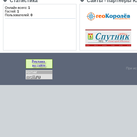
Статистика
Сайты - партнёры 
Онлайн всего:
1
Гостей:
1
Пользователей:
0
При ис