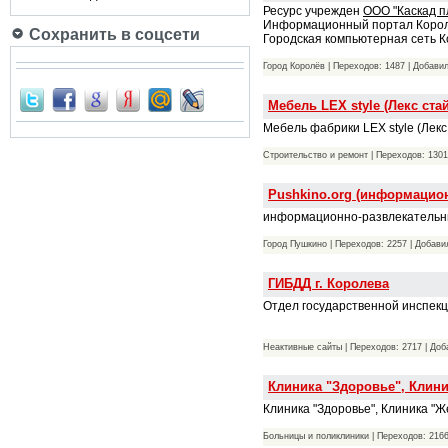
Ресурс учрежден
ООО "Каскад п
Информационный портал Коро
Сохранить в соцсети
Городская компьютерная сеть 
Город Королёв | Переходов: 1487 | Добави
Мебель LEX style (Лекс ста
Мебель фабрики LEX style (Лекс
Строительство и ремонт | Переходов: 1301
Pushkino.org (информацион
информационно-развлекательны
Город Пушкино | Переходов: 2257 | Добави
ГИБДД г. Королева
Отдел государственной инспекц
Неактивные сайты | Переходов: 2717 | До
Клиника "Здоровье", Клини
Клиника "Здоровье", Клиника "Ж
Больницы и поликлиники | Переходов: 216