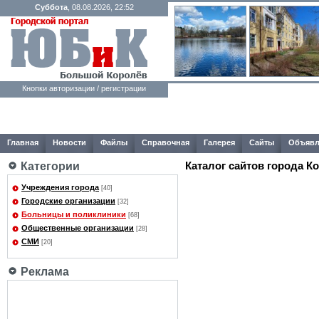
Суббота
, 08.08.2026, 22:52
Кнопки авторизации / регистрации
Главная
Новости
Файлы
Справочная
Галерея
Сайты
Объявл
Каталог сайтов города К
Категории
Учреждения города
[40]
Городские организации
[32]
Больницы и поликлиники
[68]
Общественные организации
[28]
СМИ
[20]
Реклама