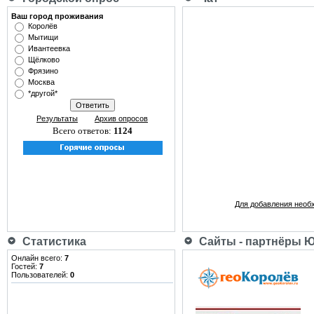
Ваш город проживания
Королёв
Мытищи
Ивантеевка
Щёлково
Фрязино
Москва
*другой*
Результаты
Архив опросов
Всего ответов:
1124
Для добавления необ
Статистика
Сайты - партнёры 
Онлайн всего:
7
Гостей:
7
Пользователей:
0