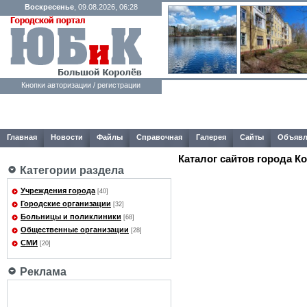
Воскресенье
, 09.08.2026, 06:28
Кнопки авторизации / регистрации
Главная
Новости
Файлы
Справочная
Галерея
Сайты
Объявл
Каталог сайтов города К
Категории раздела
Учреждения города
[40]
Городские организации
[32]
Больницы и поликлиники
[68]
Общественные организации
[28]
СМИ
[20]
Реклама