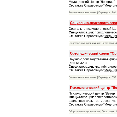
Медицинский Центр "Доверие"
См. также Справочную "
Медици
Больницы и поликлиники | Переходов: 991 
Социально-психологически
Социально-психологический Це
Специализация:
психологическ
См. также Справочную "
Медици
Общественные организации | Переходов: 4
Ортопедический салон "Ор
Научно-производственная фирм
(лиц № 323)
Специализация:
квалифицирова
См. также Справочную "
Медици
Больницы и поликлиники | Переходов: 350 
Психологический центр "Ве
Психологический центр "Ветер 
Специализация:
психологическ
различные виды тестирования, 
См. также Справочную "
Медици
Общественные организации | Переходов: 3