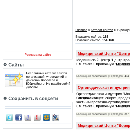
Главная
»
Каталог сайтов
» Учрежден
В разделе сайтов:
188
Показано сайтов:
151-160
Медицинский Центр "Центр
Реклама на сайте
Медицинский Центр "Центр Крас
См. также Справочную "
Медици
Сайты
Бесплатный каталог сайтов
Больницы и поликлиники | Переходов: 404 
организаций, учреждений и
движений Королёва и
Юбилейного. Не нащёл себя?
Ортопедическая индустрия
Добавь!
Ортопедическая индустрия "Мо
Специализация:
сборка, продаж
Сохранить в соцсети
частным протезно-ортопедичес
См. также Справочную "
Медици
Больницы и поликлиники | Переходов: 367 
Медицинский Центр "Довер