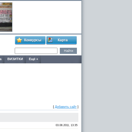
Конкурсы
Карта
а
ВИЗИТКИ
Ещё +
[
Добавить сайт
]
03.08.2011, 13:35