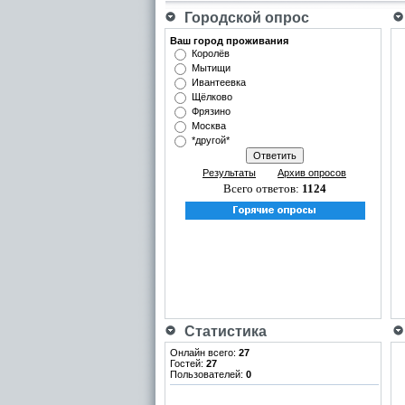
Городской опрос
Ваш город проживания
Королёв
Мытищи
Ивантеевка
Щёлково
Фрязино
Москва
*другой*
Результаты
Архив опросов
Всего ответов:
1124
Статистика
Онлайн всего:
27
Гостей:
27
Пользователей:
0