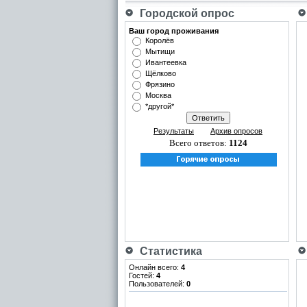
Городской опрос
Ваш город проживания
Королёв
Мытищи
Ивантеевка
Щёлково
Фрязино
Москва
*другой*
Результаты
Архив опросов
Всего ответов:
1124
Статистика
Онлайн всего:
4
Гостей:
4
Пользователей:
0