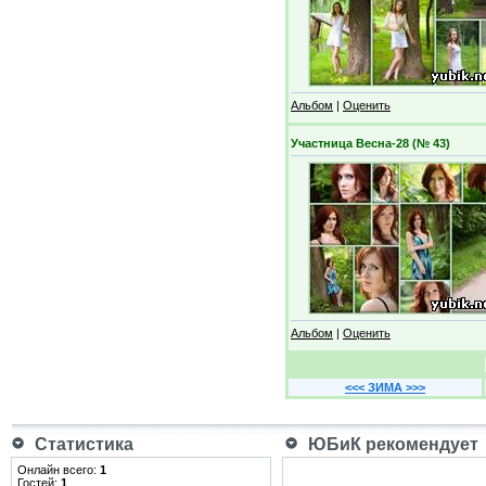
Альбом
|
Оценить
Участница Весна-28 (№ 43)
Альбом
|
Оценить
<<< ЗИМА >>>
Статистика
ЮБиК рекомендует
Онлайн всего:
1
Гостей:
1