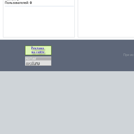
Пользователей:
0
При ис