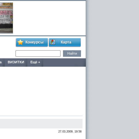
Конкурсы
Карта
а
ВИЗИТКИ
Ещё +
27.03.2009, 19:56