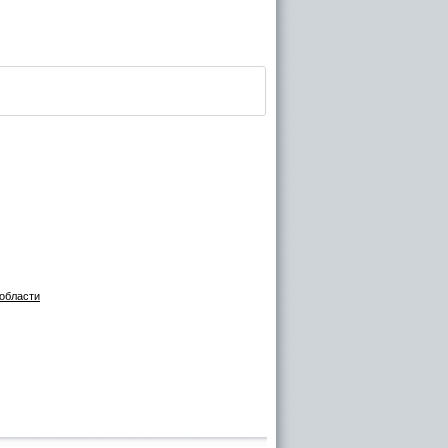
области