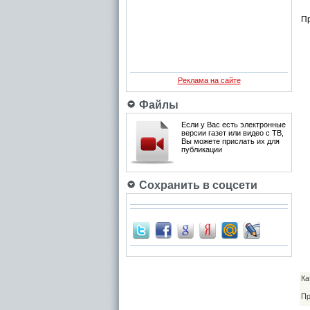
Пр
Реклама на сайте
Файлы
Если у Вас есть электронные
версии газет или видео с ТВ,
Вы можете прислать их для
публикации
Сохранить в соцсети
Ка
Пр