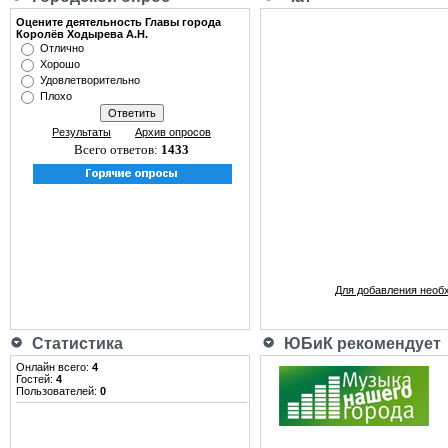
Оцените деятельность Главы города
Королёв Ходырева А.Н.
Отлично
Хорошо
Удовлетворительно
Плохо
Результаты
Архив опросов
Всего ответов:
1433
Для добавления необ
Статистика
ЮБиК рекомендует
Онлайн всего:
4
Гостей:
4
Пользователей:
0