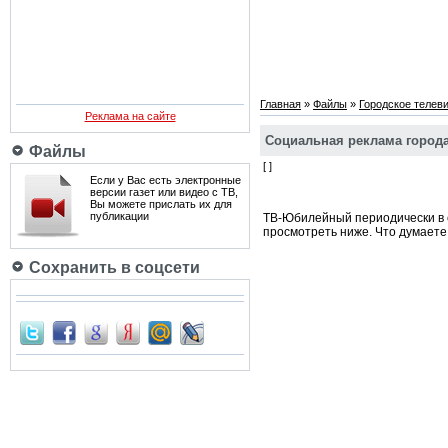
Главная
»
Файлы
»
Городское телев
Реклама на сайте
Социальная реклама города
Файлы
[ ]
Если у Вас есть электронные
версии газет или видео с ТВ,
Вы можете прислать их для
публикации
ТВ-Юбилейный периодически в с
просмотреть ниже. Что думаете
Сохранить в соцсети