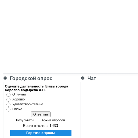
Городской опрос
Чат
Оцените деятельность Главы города
Королёв Ходырева А.Н.
Отлично
Хорошо
Удовлетворительно
Плохо
Результаты
Архив опросов
Всего ответов:
1433