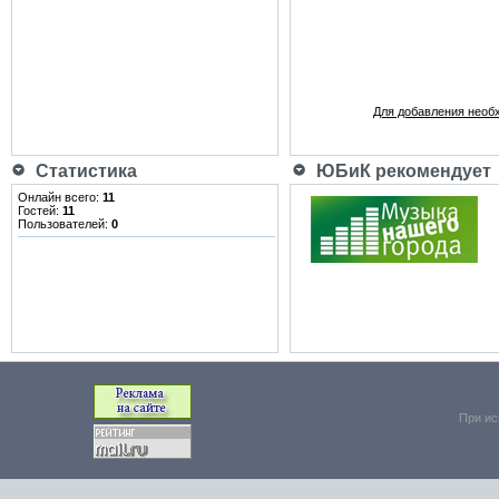
Для добавления необ
Статистика
ЮБиК рекомендует
Онлайн всего:
11
Гостей:
11
Пользователей:
0
При ис