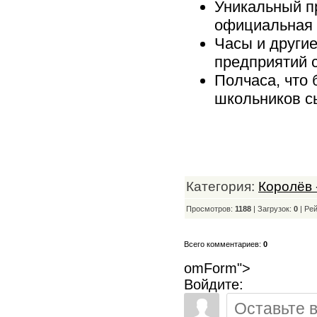
Уникальный пр
официальная 
Часы и другие
предприятий 
Полчаса, что 
школьников с
Категория:
Королёв 
Просмотров:
1188
| Загрузок:
0
|
Рей
Всего комментариев:
0
omForm">
Войдите: