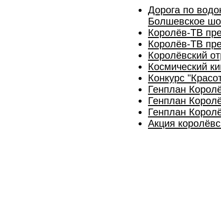
Дорога по водо
Болшевское шо
Королёв-ТВ пр
Королёв-ТВ пре
Королёвский от
Космический ки
Конкурс "Красо
Генплан Королё
Генплан Королё
Генплан Королё
Акция королёвс