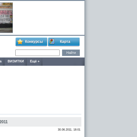
Конкурсы
Карта
а
ВИЗИТКИ
Ещё +
2011
30.06.2011, 18:01