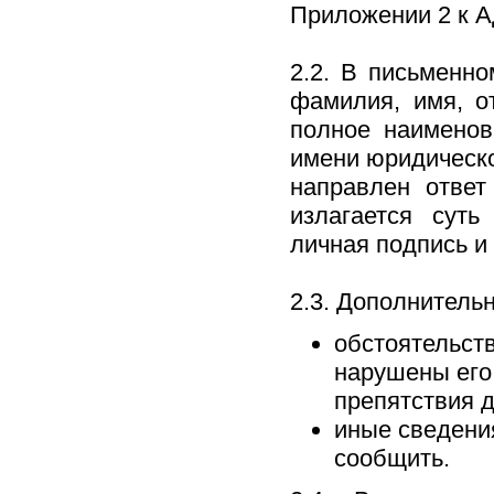
Приложении 2 к А
2.2. В письменн
фамилия, имя, от
полное наименов
имени юридическо
направлен ответ
излагается суть
личная подпись и 
2.3. Дополнитель
обстоятельств
нарушены его
препятствия д
иные сведени
сообщить.