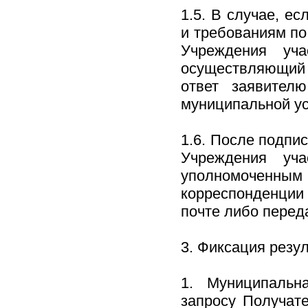
1.5. В случае, е
и требованиям по
Учреждения уча
осуществляющий 
ответ заявител
муниципальной ус
1.6. После подпи
Учреждения уча
уполномоченн
корреспонденции
почте либо перед
3. Фиксация резу
1. Муниципальн
запросу Получат