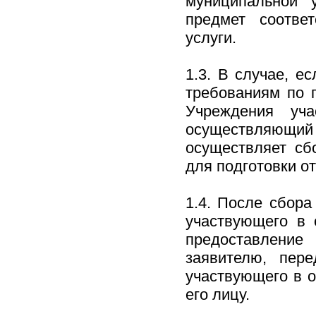
муниципальной 
предмет соотве
услуги.
1.3. В случае, е
требованиям по 
Учреждения уча
осуществляющи
осуществляет сб
для подготовки о
1.4. После сбор
участвующего в 
предоставление
заявителю, пер
участвующего в 
его лицу.