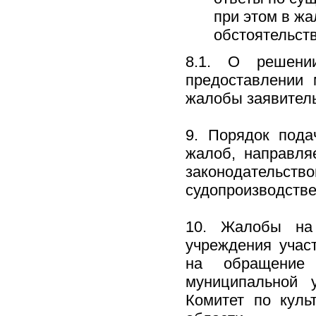
при этом в ж
обстоятельств
8.1. О решени
предоставлении 
жалобы заявитель
9. Порядок пода
жалоб, направля
законодательс
судопроизводстве
10. Жалобы на 
учреждения учас
на обращение 
муниципальной 
Комитет по куль