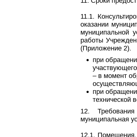
11. Сроки предос
11.1. Консульти
оказании муницип
муниципальной у
работы Учрежден
(Приложение 2).
при обращени
участвующего
– в момент о
осуществляющ
при обращении
технической в
12. Требовани
муниципальная ус
12.1. Помещения,