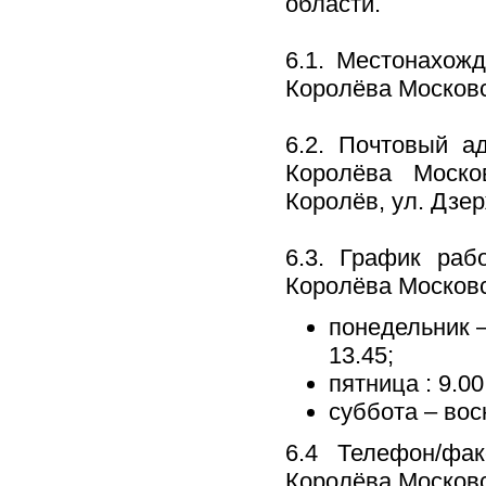
области.
6.1. Местонахож
Королёва Московс
6.2. Почтовый а
Королёва Москов
Королёв, ул. Дзер
6.3. График раб
Королёва Московс
понедельник –
13.45;
пятница : 9.00
суббота – вос
6.4 Телефон/фа
Королёва Московск