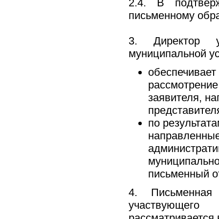
2.4. В подтвер
письменному обр
3. Директор у
муниципальной ус
обеспечивает
рассмотрение
заявителя, на
представител
по результат
направленные
администрати
муниципально
письменный о
4. Письменная
участвующего 
рассматривается 