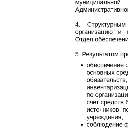
муниципальной
Административном
4. Структурным
организацию и п
Отдел обеспечени
5. Результатом п
обеспечение 
основных сре
обязательств,
инвентаризаци
по организац
счет средств
источников, 
учреждения;
соблюдение ф