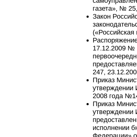
самоуправлени
газета», № 25,
Закон Россий
законодатель
(«Российская 
Распоряжение
17.12.2009 №
первоочередн
предоставляе
247, 23.12.200
Приказ Минис
утверждении 
2008 года №14
Приказ Минис
утверждении 
предоставлени
исполнении б
Федерации» о