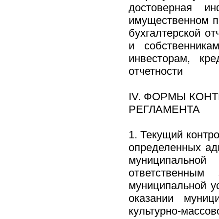
достоверная и
имущественном п
бухгалтерской от
и собственника
инвесторам, кре
отчетности
IV. ФОРМЫ КОН
РЕГЛАМЕНТА
1. Текущий контр
определенных ад
муниципально
ответственным
муниципальной у
оказании муниц
культурно-массов