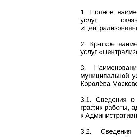
1. Полное наиме
услуг, оказ
«Централизованна
2. Краткое наим
услуг «Централиз
3. Наименовани
муниципальной ус
Королёва Московс
3.1. Сведения о
график работы, а
к Административн
3.2. Сведения