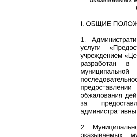
I. ОБЩИЕ ПОЛО
1. Администрат
услуги «Предос
учреждением «Цен
разработан в 
муниципально
последовательно
предоставлени
обжалования дей
за предостав
административный
2. Муниципальн
оказываемых му