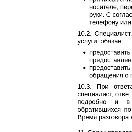
носителе, пер
руки. С согла
телефону или,
10.2. Специалист
услуги, обязан:
предоставить
предоставлен
предоставить
обращения о 
10.3. При отве
специалист, отве
подробно и в 
обратившихся по
Время разговора 