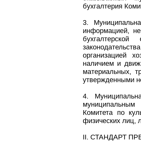
бухгалтерия Комит
3. Муниципальна
информацией, не
бухгалтерской
законодательст
организацией хо
наличием и движ
материальных, т
утвержденными н
4. Муниципальн
муниципальным 
Комитета по кул
физических лиц, 
II. СТАНДАРТ 