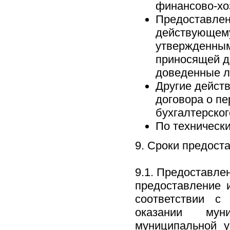
финансово-хо
Предоставлен
действующему
утвержденным
приносящей д
доведенные л
Другие дейст
договора о п
бухгалтерског
По техническ
9. Сроки предост
9.1. Предоставле
предоставление 
соответствии с
оказании мун
муниципальной у