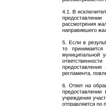
4.1. В исключите
предоставлении
рассмотрения жал
направившего жал
5. Если в резуль
то принимается
муниципальной у
ответственнос
предоставления 
регламента, повл
6. Ответ на обр
предоставлении 
учреждения участ
отправляется по 