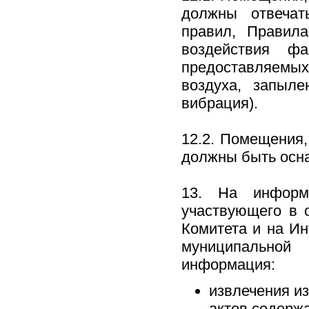
должны отвечат
правил, Правил
воздействия фа
предоставляемы
воздуха, запыле
вибрация).
12.2. Помещения,
должны быть осна
13. На информ
участвующего в 
Комитета и на Ин
муниципальной
информация:
извлечения и
актов содерж