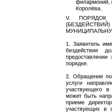
филармоний, 
Королёва.
V. ПОРЯДОК
(БЕЗДЕЙСТВИЙ
МУНИЦИПАЛЬНУ
1. Заявитель им
бездействия д
предоставлении 
порядке.
2. Обращение по
услуги направл
участвующего в
может быть напр
приеме директо
участвующих в о