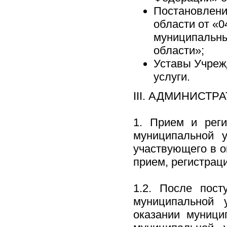
Постановлени
области от «0
муниципальны
области»;
Уставы Учреж
услуги.
III. АДМИНИСТ
1. Прием и реги
муниципальной у
участвующего в о
прием, регистрац
1.2. После пост
муниципальной 
оказании муници