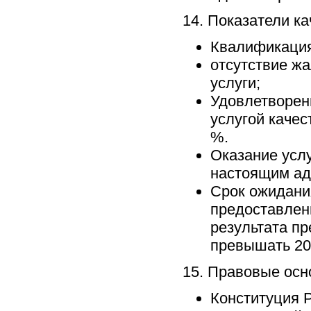
14. Показатели к
Квалификация
отсутствие ж
услуги;
Удовлетворен
услугой качес
%.
Оказание услу
настоящим ад
Срок ожидани
предоставлен
результата п
превышать 20 
15. Правовые осн
Конституция 