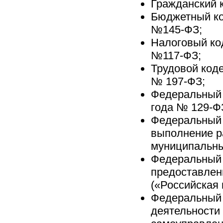
Гражданский 
Бюджетный ко
№145-ФЗ;
Налоговый код
№117-ФЗ;
Трудовой коде
№ 197-ФЗ;
Федеральный 
года № 129-Ф
Федеральный 
выполнение ра
муниципальны
Федеральный 
предоставлен
(«Российская 
Федеральный 
деятельности 