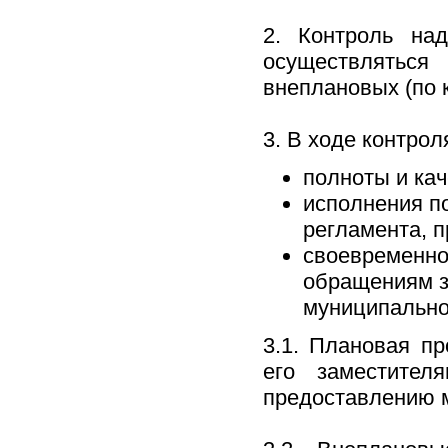
2. Контроль на
осуществлятьс
внеплановых (по 
3. В ходе контро
полноты и ка
исполнения п
регламента, п
своевременно
обращениям з
муниципально
3.1. Плановая п
его заместител
предоставлению м