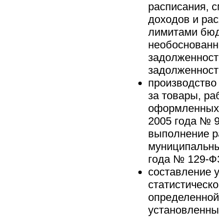
расписания, 
доходов и ра
лимитами бюд
необоснованн
задолженност
задолженност
производство
за товары, ра
оформленных 
2005 года № 9
выполнение ра
муниципальны
года № 129-Ф
составление 
статистическо
определенной
установленные