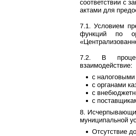
соответствии с 
актами для предо
7.1. Условием пр
функций по ор
«Централизованно
7.2. В процес
взаимодействие:
с налоговыми
с органами ка
с внебюджет
с поставщикам
8. Исчерпывающий
муниципальной ус
Отсутствие д