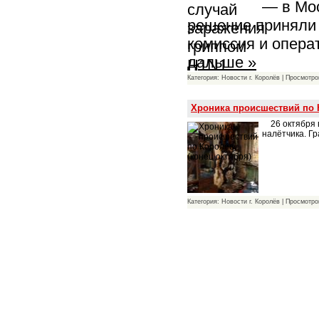
— в Мос
решение приняли 
комиссия и опера
дальше »
Категория: Новости г. Королёв | Просмотро
Хроника происшествий по 
26 октября 
налётчика. Г
Категория: Новости г. Королёв | Просмотро