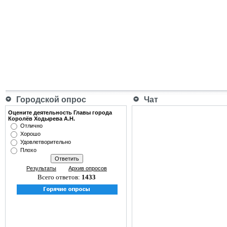
Городской опрос
Чат
Оцените деятельность Главы города
Королёв Ходырева А.Н.
Отлично
Хорошо
Удовлетворительно
Плохо
Результаты
Архив опросов
Всего ответов:
1433