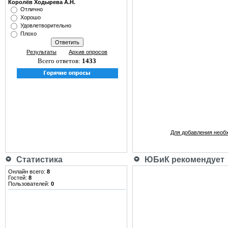
Королёв Ходырева А.Н.
Отлично
Хорошо
Удовлетворительно
Плохо
Результаты
Архив опросов
Всего ответов:
1433
Для добавления необ
Статистика
ЮБиК рекомендует
Онлайн всего:
8
Гостей:
8
Пользователей:
0