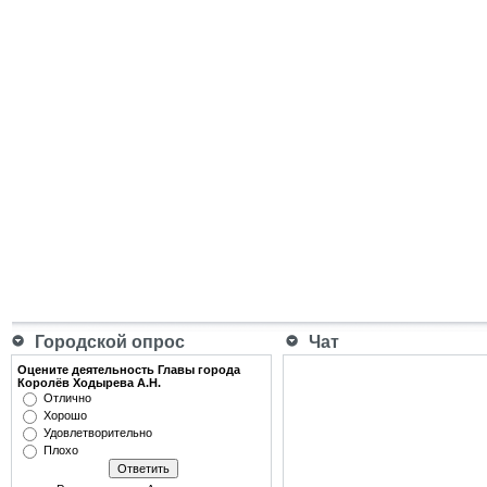
Городской опрос
Чат
Оцените деятельность Главы города
Королёв Ходырева А.Н.
Отлично
Хорошо
Удовлетворительно
Плохо