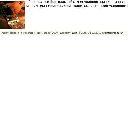
1 февраля в
Центральный отдел милиции
пришла с заявлен
многим одиноким пожилым людям, стала жертвой мошеннико
тегория: Новости г. Королёв | Просмотров: 2080 | Добавил:
Джин
| Дата:
14.02.2010
|
Комментарии (0)