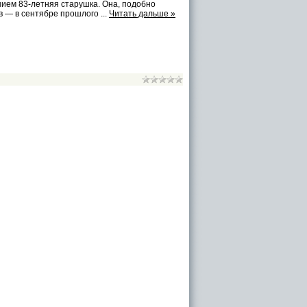
ием 83-летняя старушка. Она, подобно
в — в сентябре прошлого
...
Читать дальше »