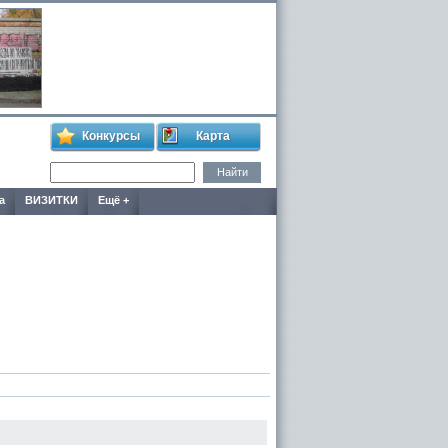
Конкурсы
Карта
а
ВИЗИТКИ
Ещё +