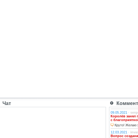
Чат
Коммента
09.05.2021
-
serg
Королёв занял 
с благоприятно
Круто! Желаю у
12.03.2021
-
inva
Вопрос создани