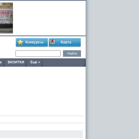
Конкурсы
Карта
а
ВИЗИТКИ
Ещё +