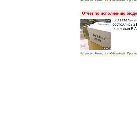
Категория: Новости г. Юбилейный | Просмо
Отчёт по исполнению бюдже
Обязательным
состоялись 2
возглавил Е.А
Категория: Новости г. Юбилейный | Просмо