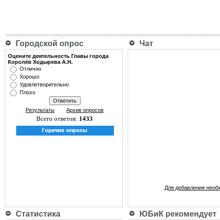
Городской опрос
Чат
Оцените деятельность Главы города
Королёв Ходырева А.Н.
Отлично
Хорошо
Удовлетворительно
Плохо
Результаты
Архив опросов
Всего ответов:
1433
Для добавления необ
Статистика
ЮБиК рекомендует