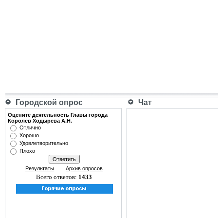
Городской опрос
Чат
Оцените деятельность Главы города
Королёв Ходырева А.Н.
Отлично
Хорошо
Удовлетворительно
Плохо
Результаты
Архив опросов
Всего ответов:
1433