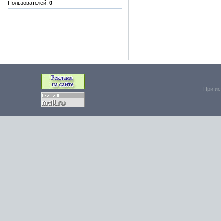
Пользователей:
0
При ис