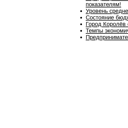
показателям!
Уровень средне
Состояние бюдж
Город Королёв
Темпы экономич
Предпринимате