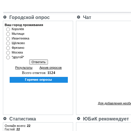
Городской опрос
Чат
Ваш город проживания
Королёв
Мытищи
Ивантеевка
Щёлково
Фрязино
Москва
*другой*
Результаты
Архив опросов
Всего ответов:
1124
Для добавления необ
Статистика
ЮБиК рекомендует
Онлайн всего:
22
Гостей:
22