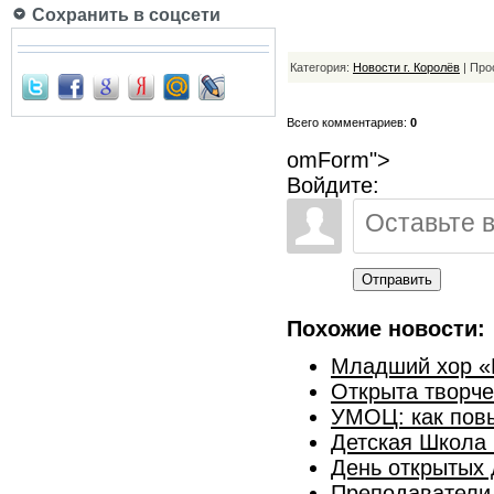
Сохранить в соцсети
Категория:
Новости г. Королёв
| Про
Всего комментариев:
0
omForm">
Войдите:
Отправить
Похожие новости:
Младший хор «К
Открыта творче
УМОЦ: как повы
Детская Школа 
День открытых 
Преподаватели 