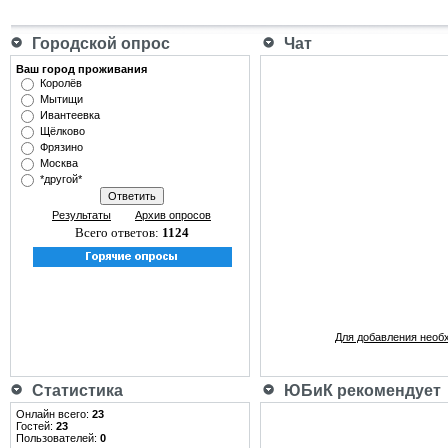
Городской опрос
Чат
Ваш город проживания
Королёв
Мытищи
Ивантеевка
Щёлково
Фрязино
Москва
*другой*
Результаты
Архив опросов
Всего ответов:
1124
Для добавления необ
Статистика
ЮБиК рекомендует
Онлайн всего:
23
Гостей:
23
Пользователей:
0