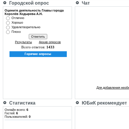
Городской опрос
Чат
Оцените деятельность Главы города
Королёв Ходырева А.Н.
Отлично
Хорошо
Удовлетворительно
Плохо
Результаты
Архив опросов
Всего ответов:
1433
Для добавления необ
Статистика
ЮБиК рекомендует
Онлайн всего:
6
Гостей:
6
Пользователей:
0