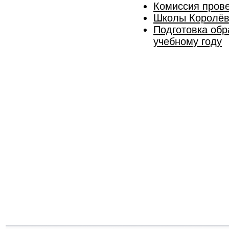
Комиссия прове
Школы Королёва
Подготовка обр
учебному году