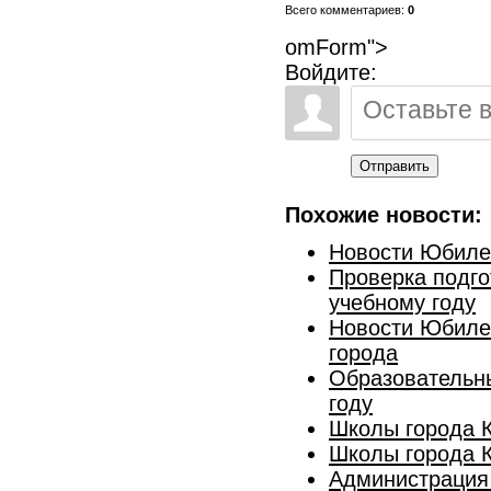
Всего комментариев:
0
omForm">
Войдите:
Отправить
Похожие новости:
Новости Юбилей
Проверка подго
учебному году
Новости Юбилей
города
Образовательны
году
Школы города К
Школы города К
Администрация 