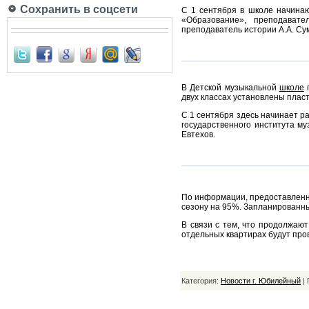
Сохранить в соцсети
С 1 сентября в школе начинаю
«Образование», преподавате
преподаватель истории А.А. Су
В Детской музыкальной
школе
г
двух классах установлены пласт
С 1 сентября здесь начинает ра
государственного института му
Евтехов.
По информации, предоставлен
сезону на 95%. Запланированны
В связи с тем, что продолжаю
отдельных квартирах будут про
Категория:
Новости г. Юбилейный
| 